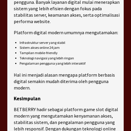
pengguna. Banyak layanan digital mulai menerapkan
sistem yang lebih efisien dengan fokus pada
stabilitas server, keamanan akses, serta optimalisasi
performa website.
Platform digital modern umumnya mengutamakan:
Infrastruktur server yang stabil
Sistem akses online 24 jam
Tampilan mobile-friendly
Teknologi navigasi yang lebih ringan
Pengalaman pengguna yang lebih interaktif
Hal ini menjadi alasan mengapa platform berbasis
digital semakin mudah diterima oleh pengguna
modern.
Kesimpulan
BETBERRY hadir sebagai platform game slot digital
modern yang mengutamakan kenyamanan akses,
stabilitas sistem, dan pengalaman pengguna yang
lebih responsif. Dengan dukungan teknologi online