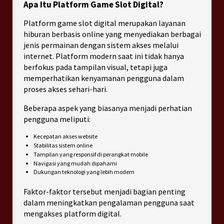
Apa Itu Platform Game Slot Digital?
Platform game slot digital merupakan layanan
hiburan berbasis online yang menyediakan berbagai
jenis permainan dengan sistem akses melalui
internet. Platform modern saat ini tidak hanya
berfokus pada tampilan visual, tetapi juga
memperhatikan kenyamanan pengguna dalam
proses akses sehari-hari.
Beberapa aspek yang biasanya menjadi perhatian
pengguna meliputi:
Kecepatan akses website
Stabilitas sistem online
Tampilan yang responsif di perangkat mobile
Navigasi yang mudah dipahami
Dukungan teknologi yang lebih modern
Faktor-faktor tersebut menjadi bagian penting
dalam meningkatkan pengalaman pengguna saat
mengakses platform digital.