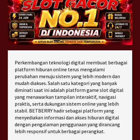
Perkembangan teknologi digital membuat berbagai
platform hiburan online terus mengalami
perubahan menuju sistem yang lebih modern dan
mudah diakses. Salah satu kategori yang banyak
diminati saat ini adalah platform game slot digital
yang menawarkan tampilan interaktif, navigasi
praktis, serta dukungan sistem online yang lebih
stabil. BETBERRY hadir sebagai platform yang
menyediakan informasi dan akses hiburan digital
dengan pengalaman penggunaan yang dirancang
lebih responsif untuk berbagai perangkat.