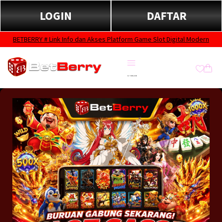
LOGIN
DAFTAR
BETBERRY # Link Info dan Akses Platform Game Slot Digital Modern