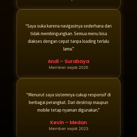
“Saya suka karena navigasinya sederhana dan
tidak membingungkan. Semua menu bisa
diakses dengan cepat tanpa loading terlalu
lama.”
Andi – Surabaya
Member sejak 2025
“Menurut saya sistemnya cukup responsif di
berbagai perangkat. Dari desktop maupun
mobile tetap nyaman digunakan.”
Kevin – Medan
Member sejak 2023