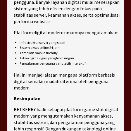
pengguna. Banyak layanan digital mulai menerapkan
sistem yang lebih efisien dengan fokus pada
stabilitas server, keamanan akses, serta optimalisasi
performa website.
Platform digital modern umumnya mengutamakan:
Infrastruktur server yang stabil
Sistem akses online 24 jam
Tampilan mobile-friendly
Teknologi navigasi yang lebih ringan
Pengalaman pengguna yang lebih interaktif
Hal ini menjadi alasan mengapa platform berbasis
digital semakin mudah diterima oleh pengguna
modern.
Kesimpulan
BETBERRY hadir sebagai platform game slot digital
modern yang mengutamakan kenyamanan akses,
stabilitas sistem, dan pengalaman pengguna yang
lebih responsif. Dengan dukungan teknologi online