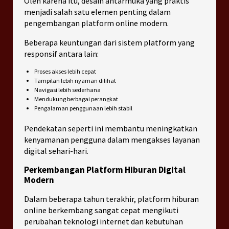
Oleh karena itu, desain antarmuka yang praktis
menjadi salah satu elemen penting dalam
pengembangan platform online modern.
Beberapa keuntungan dari sistem platform yang
responsif antara lain:
Proses akses lebih cepat
Tampilan lebih nyaman dilihat
Navigasi lebih sederhana
Mendukung berbagai perangkat
Pengalaman penggunaan lebih stabil
Pendekatan seperti ini membantu meningkatkan
kenyamanan pengguna dalam mengakses layanan
digital sehari-hari.
Perkembangan Platform Hiburan Digital
Modern
Dalam beberapa tahun terakhir, platform hiburan
online berkembang sangat cepat mengikuti
perubahan teknologi internet dan kebutuhan