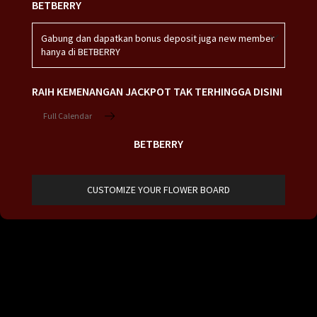
BETBERRY
Gabung dan dapatkan bonus deposit juga new member
hanya di BETBERRY
RAIH KEMENANGAN JACKPOT TAK TERHINGGA DISINI
BETBERRY
CUSTOMIZE YOUR FLOWER BOARD
BETBERRY menyediakan informasi dan akses platform game slot
digital modern dengan sistem yang dirancang lebih stabil dan
responsif untuk berbagai perangkat. Dengan tampilan yang
praktis serta navigasi yang mudah digunakan, pengguna dapat
menikmati pengalaman akses online yang lebih nyaman dan
efisien.