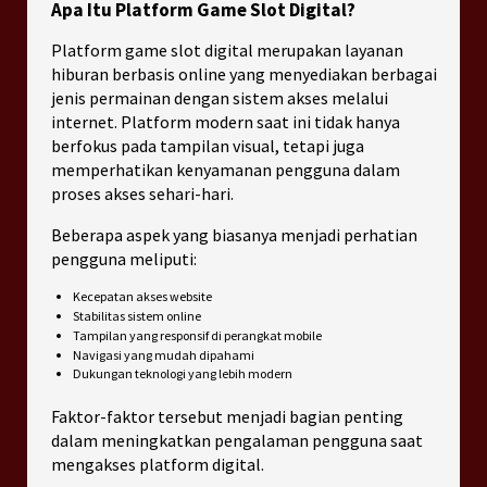
Apa Itu Platform Game Slot Digital?
Platform game slot digital merupakan layanan
hiburan berbasis online yang menyediakan berbagai
jenis permainan dengan sistem akses melalui
internet. Platform modern saat ini tidak hanya
berfokus pada tampilan visual, tetapi juga
memperhatikan kenyamanan pengguna dalam
proses akses sehari-hari.
Beberapa aspek yang biasanya menjadi perhatian
pengguna meliputi:
Kecepatan akses website
Stabilitas sistem online
Tampilan yang responsif di perangkat mobile
Navigasi yang mudah dipahami
Dukungan teknologi yang lebih modern
Faktor-faktor tersebut menjadi bagian penting
dalam meningkatkan pengalaman pengguna saat
mengakses platform digital.