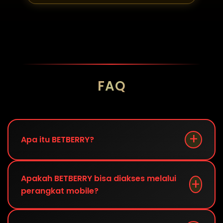
FAQ
Apa itu BETBERRY?
BETBERRY merupakan platform hiburan digital
Apakah BETBERRY bisa diakses melalui
yang menyediakan akses ke berbagai
perangkat mobile?
layanan game online dengan sistem yang
dirancang lebih modern dan responsif.
Ya, platform BETBERRY telah mendukung