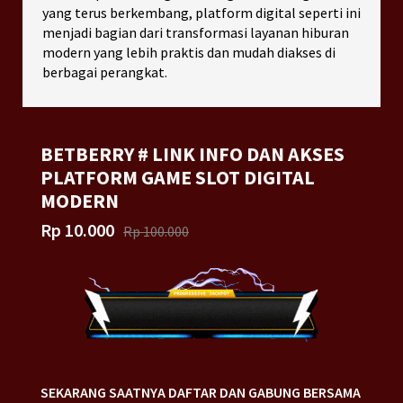
yang terus berkembang, platform digital seperti ini
menjadi bagian dari transformasi layanan hiburan
modern yang lebih praktis dan mudah diakses di
berbagai perangkat.
BETBERRY # LINK INFO DAN AKSES
PLATFORM GAME SLOT DIGITAL
MODERN
Rp 10.000
Translation
Translation
Rp 100.000
missing:
missing:
en.products.general.regular_price
en.products.general.sale_price
SEKARANG SAATNYA DAFTAR DAN GABUNG BERSAMA