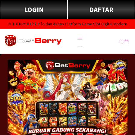
LOGIN
DAFTAR
BETBERRY # Link Info dan Akses Platform Game Slot Digital Modern