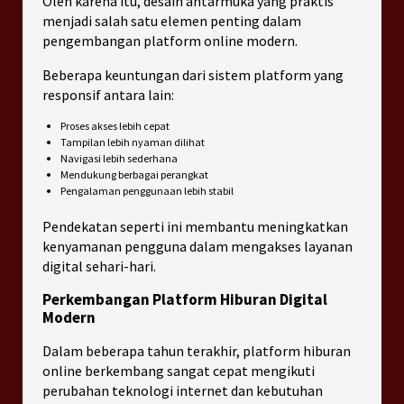
Oleh karena itu, desain antarmuka yang praktis
menjadi salah satu elemen penting dalam
pengembangan platform online modern.
Beberapa keuntungan dari sistem platform yang
responsif antara lain:
Proses akses lebih cepat
Tampilan lebih nyaman dilihat
Navigasi lebih sederhana
Mendukung berbagai perangkat
Pengalaman penggunaan lebih stabil
Pendekatan seperti ini membantu meningkatkan
kenyamanan pengguna dalam mengakses layanan
digital sehari-hari.
Perkembangan Platform Hiburan Digital
Modern
Dalam beberapa tahun terakhir, platform hiburan
online berkembang sangat cepat mengikuti
perubahan teknologi internet dan kebutuhan